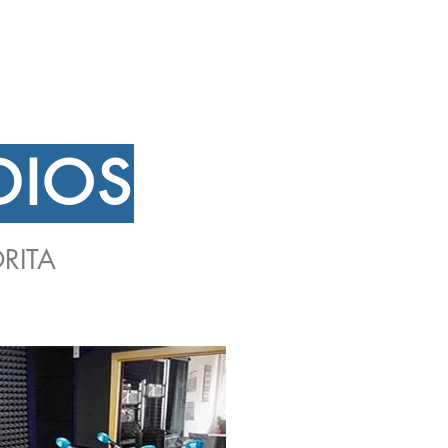
DIOS
RITA