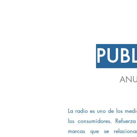
PUB
ANU
La radio es uno de los med
los consumidores. Refuerza
marcas que se relacion