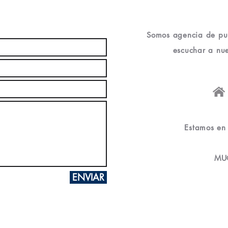
U CONSULTA
 EN 24 HS
Somos agencia de pub
escuchar a nue
Estamos en 
MU
ENVIAR