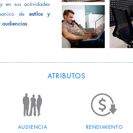
 en sus actividades
abanico de
estilos y
 audiencias
.
ATRIBUTOS
AUDIENCIA
RENDIMIENTO