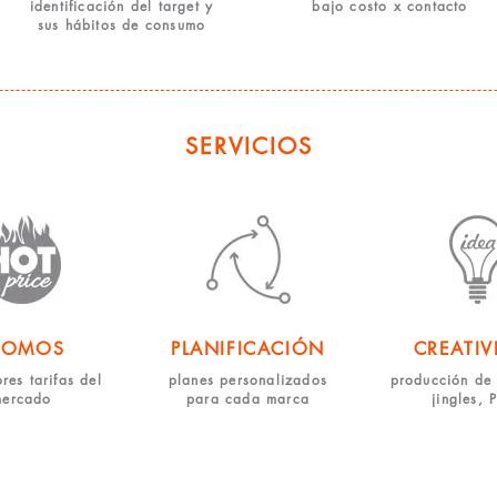
identificación del target y
bajo costo x contacto
sus hábitos de consumo
SERVICIOS
ROMOS
PLANIFICACIÓN
CREATIV
res tarifas del
planes personalizados
producción de 
mercado
para cada marca
jingles, 