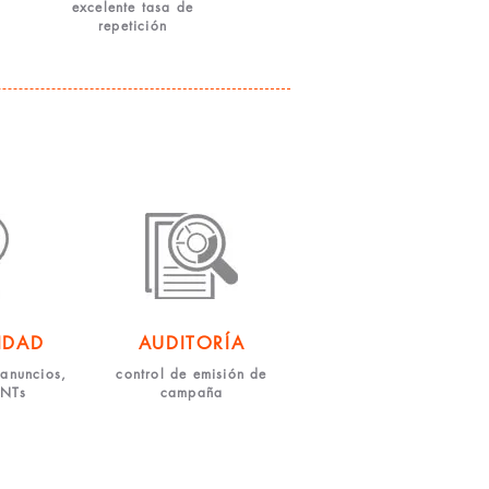
excelente tasa de
repetición
IDAD
AUDITORÍA
anuncios,
control de emisión de
PNTs
campaña