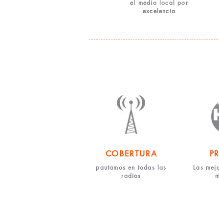
el medio local por
excelencia
COBERTURA
P
pautamos en todas las
Las mejo
radios