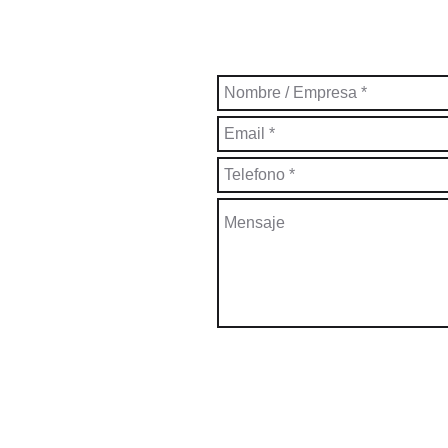
ENVÍENOS S
COTIZAMOS