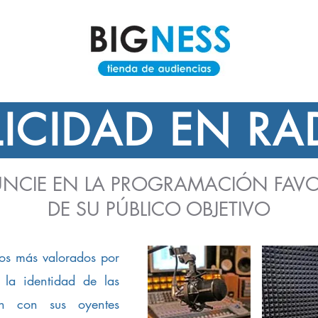
LICIDAD EN RA
NCIE EN LA PROGRAMACIÓN FAVO
DE SU PÚBLICO OBJETIVO
ios más valorados por
 la identidad de las
an con sus oyentes