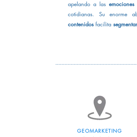
apelando a las
emociones
y
cotidianas. Su enorme 
contenidos
facilita
segmentar
GEOMARKETING